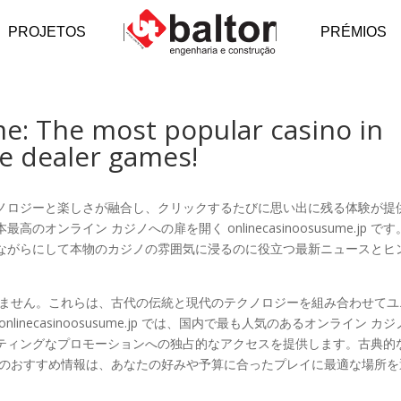
PROJETOS
PRÉMIOS
e: The most popular casino in
ve dealer games!
ノロジーと楽しさが融合し、クリックするたびに思い出に残る体験が提
ンライン カジノへの扉を開く onlinecasinoosusume.jp です
ながらにして本物のカジノの雰囲気に浸るのに役立つ最新ニュースとヒ
りません。これらは、古代の伝統と現代のテクノロジーを組み合わせてユ
necasinoosusume.jp では、国内で最も人気のあるオンライン カジ
ティングなプロモーションへの独占的なアクセスを提供します。古典的
ちのおすすめ情報は、あなたの好みや予算に合ったプレイに最適な場所を