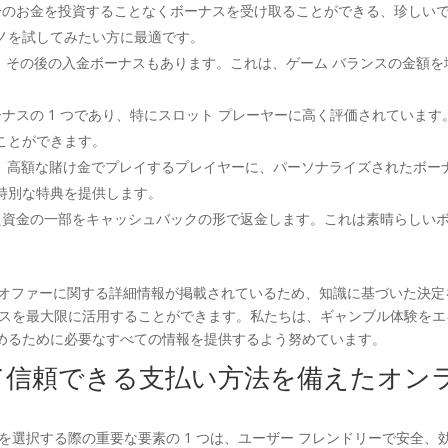
自分のお金を投資することなくボーナスを受け取ることができる、珍しい
ノを試してみたい方に最適です。
て、その後の入金ボーナスもあります。これは、ゲーム バランスの金額を
ーナスの 1 つであり、特にスロット プレーヤーに高く評価されています
ことができます。
ジノは、高額な賭け金でプレイするプレイヤーに、パーソナライズされたボー
特別な特典を提供します。
れた資金の一部をキャッシュバックの形で返金します。これは素晴らしい
p では、これらの各オファーに関する詳細情報が掲載されているため、知識に基づいた決
ナスを最大限に活用することができます。私たちは、ギャンブル体験をエ
めるために必要なすべての情報を提供するよう努めています。
て信頼できる支払い方法を備えたオン
を選択する際の重要な要素の 1 つは、ユーザー フレンドリーで安全、