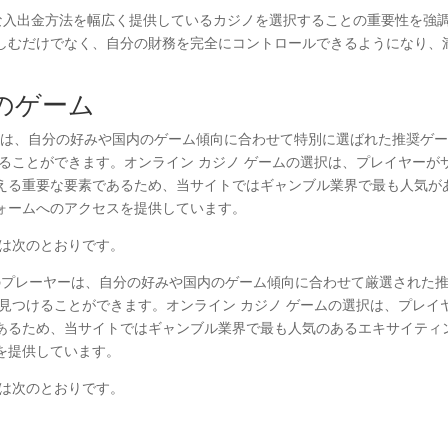
、信頼できて便利な入出金方法を幅広く提供しているカジノを選択することの重要性を強
しむだけでなく、自分の財務を完全にコントロールできるようになり、
のゲーム
日本のプレイヤーは、自分の好みや国内のゲーム傾向に合わせて特別に選ばれた推奨ゲ
ることができます。オンライン カジノ ゲームの選択は、プレイヤーが
える重要な要素であるため、当サイトではギャンブル業界で最も人気が
ォームへのアクセスを提供しています。
ムは次のとおりです。
jp では、日本のプレーヤーは、自分の好みや国内のゲーム傾向に合わせて厳選された
見つけることができます。オンライン カジノ ゲームの選択は、プレイ
あるため、当サイトではギャンブル業界で最も人気のあるエキサイティ
を提供しています。
ムは次のとおりです。