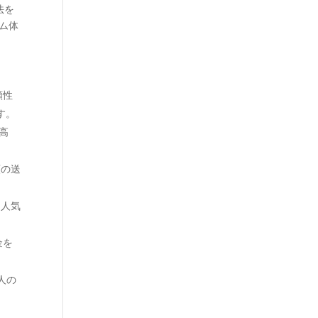
法を
ム体
頼性
す。
が高
額の送
り人気
金を
人の