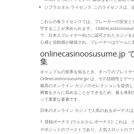
ジブラルタル ライセンス: このライセンスは
これらの各ライセンスでは、プレーヤーの安全と
守することが求められます。 Onlinecasinoo
で、日本人プレイヤー向けに認可されたカジノを
心感と信頼感が確保され、プレーヤーはゲームに
onlinecasinoosusume.jp
で
集
ギャンブルの世界を知るとき、すべてのプレイヤーは楽
Onlinecasinoosusume.jp/ は、そ
最高のオンライン カジノのセレクションを提供
興奮をさらに高めることができるため、最も有利
って重要な要素です。
日本のオンライン カジノで人気のあるボーナスは
登録ボーナス (ウェルカム ボーナス): こ
デポジットのブーストであり、人気スロットのフ