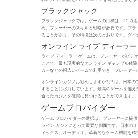
ブラックジャック
ブラックジャックでは、ゲームの目標は、21 点
め、プレーヤーのスキルと戦略が必要です。ブラ
ることがあり、その特徴は次のとおりです。ダイ
オンライン ライブ ディーラー
ライブ ディーラー ゲームは、プレーヤーがビデ
ことで、最も現実的なオンライン ギャンブル体
カーなどの幅広いゲームで利用でき、プレーヤー
オンラインカジノお勧めしますか? JP は、日
することに尽力しています。最高のゲームを備え
合ったカジノを確実に見つけることができます。
ゲームプロバイダー
ゲーム プロバイダーの選択は、プレーヤーに提
ライン カジノにとって重要な側面です。日本のオ
ィックス、オーディオ、革新的なゲーム機能を確