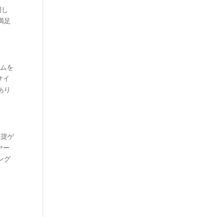
調し
満足
ームを
サイ
あり
推奨ゲ
ヤー
ング