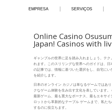
EMPRESA
SERVIÇOS
Online Casino Osusum
Japan! Casinos with li
ギャンブルの世界に足を踏み入れましょう。テク
れます。このスリリングな世界へのガイドは、日本最高のオ
の記事では、情報に基づいた選択をし、自宅にい
を紹介します。
日本のオンライン カジノは単なるゲームではあ
クなゲーム体験を生み出す文化を表しています。 onli
最新ゲーム、最も寛大なボーナス、最もエキサイ
ロットから革新的なテーブル ゲームまで、私た
するのに役立ちます。