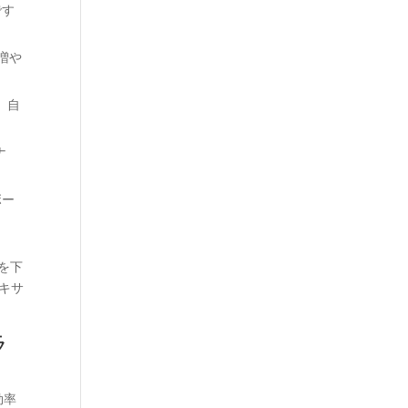
です
増や
。自
ナ
ボー
定を下
キサ
ラ
効率