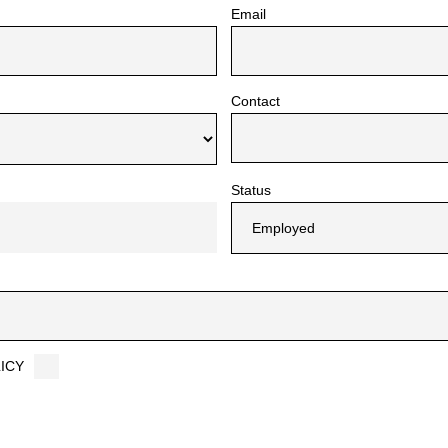
Email
Contact
Status
ICY