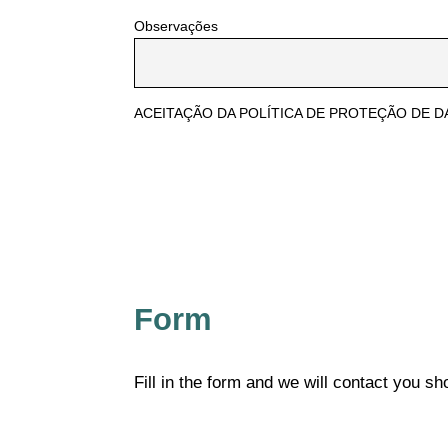
Observações
ACEITAÇÃO DA POLÍTICA DE PROTEÇÃO DE 
Form
Fill in the form and we will contact you sho