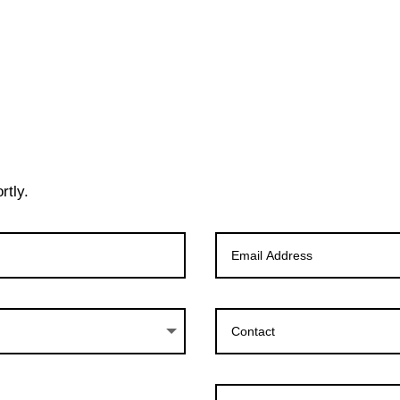
rtly.