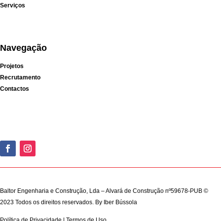
Serviços
Navegação
Projetos
Recrutamento
Contactos
Baltor Engenharia e Construção, Lda – Alvará de Construção nº59678-PUB ©
2023 Todos os direitos reservados. By
Iber Bússola
Política de Privacidade
|
Termos de Uso