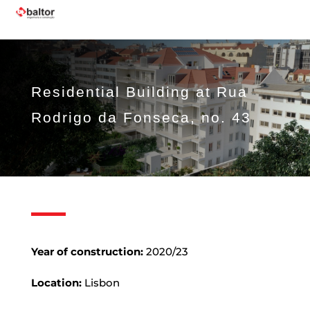
Residential Building at Rua
Rodrigo da Fonseca, no. 43
Year of construction:
2020/23
Location:
Lisbon