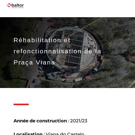
Réhabilitation et
refonctionnalisation de la
Praça Viana
Année de construction
: 2021/23
Localisation
: Viana do Castelo