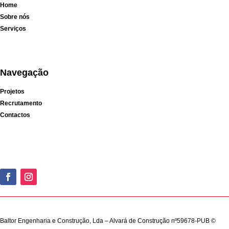
Home
Sobre nós
Serviços
Navegação
Projetos
Recrutamento
Contactos
Baltor Engenharia e Construção, Lda – Alvará de Construção nº59678-PUB ©