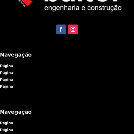
Navegação
Página
Página
Página
Página
Navegação
Página
Página