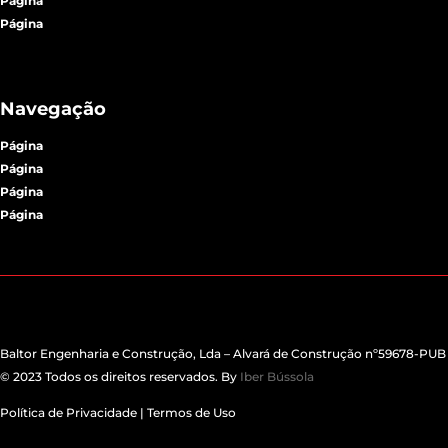
Página
Página
Navegação
Página
Página
Página
Página
Baltor Engenharia e Construção, Lda – Alvará de Construção nº59678-PUB
© 2023 Todos os direitos reservados. B
y
Iber Bússola
Política de Privacidade
|
Termos d
e Uso