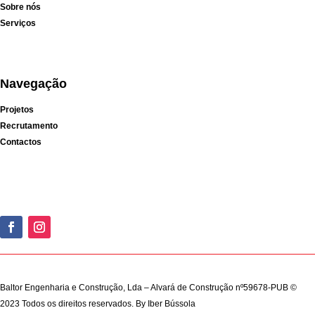
Sobre nós
Serviços
Navegação
Projetos
Recrutamento
Contactos
Baltor Engenharia e Construção, Lda – Alvará de Construção nº59678-PUB ©
2023 Todos os direitos reservados. By
Iber Bússola