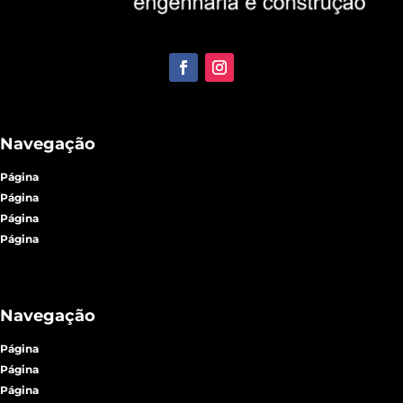
Navegação
Página
Página
Página
Página
Navegação
Página
Página
Página