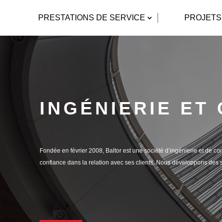
PRESTATIONS DE SERVICE
PROJETS
INGÉNIERIE ET
Fondée en février 2008, Baltor est une société d’ingénierie et de con
confiance dans la relation avec ses clients. Nous développons des 