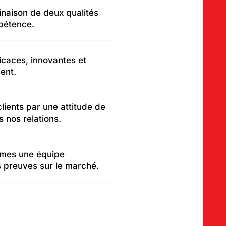
inaison de deux qualités
mpétence.
icaces, innovantes et
ent.
ients par une attitude de
s nos relations.
mes une équipe
s preuves sur le marché.