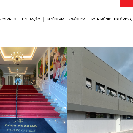
ESCOLARES
HABITAÇÃO
INDÚSTRIA E LOGÍSTICA
PATRIMÓNIO HISTÓRICO,