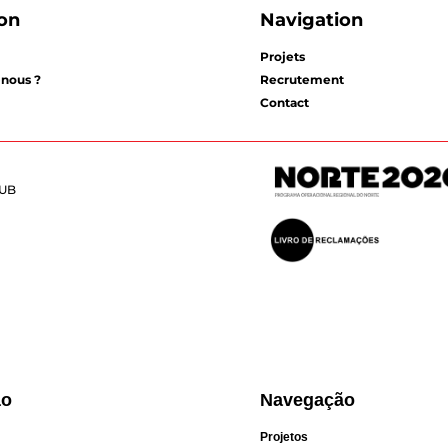
on
Navigation
Projets
nous ?
Recrutement
Contact
PUB
ão
Navegação
Projetos