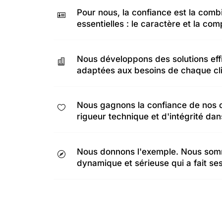
Pour nous, la confiance est la comb

essentielles : le caractère et la co
Nous développons des solutions eff

adaptées aux besoins de chaque cli
Nous gagnons la confiance de nos cl

rigueur technique et d'intégrité dan
Nous donnons l'exemple. Nous som

dynamique et sérieuse qui a fait se