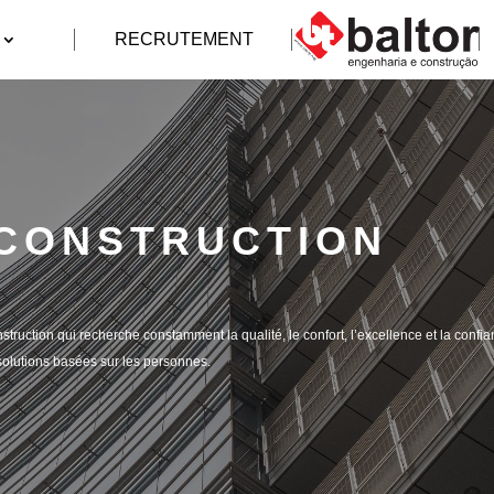
RECRUTEMENT
 CONSTRUCTION
struction qui recherche constamment la qualité, le confort, l’excellence et la confia
solutions basées sur les personnes.