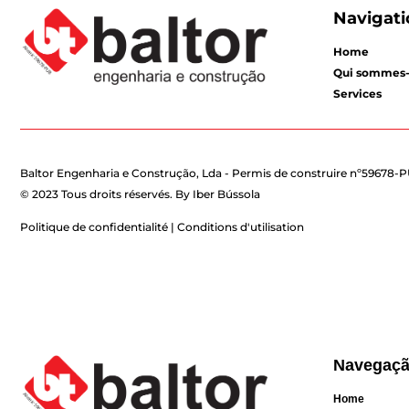
Navigati
Home
Qui sommes-
Services
Baltor Engenharia e Construção, Lda - Permis de construire nº59678-
© 2023 Tous droits réservés. By
Iber Bússola
Politique de confidentialité | Conditions d'utilisation
Navegaç
Home